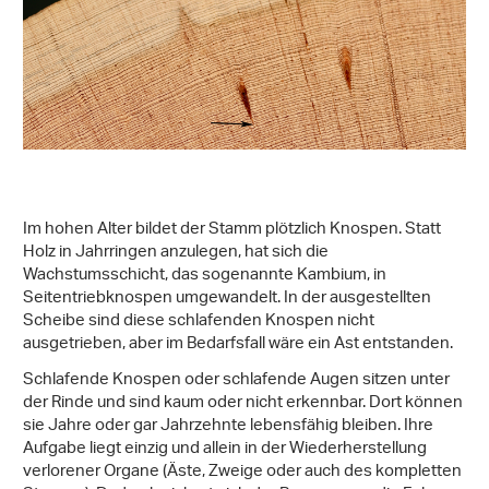
Im hohen Alter bildet der Stamm plötzlich Knospen. Statt
Holz in Jahrringen anzulegen, hat sich die
Wachstumsschicht, das sogenannte Kambium, in
Seitentriebknospen umgewandelt. In der ausgestellten
Scheibe sind diese schlafenden Knospen nicht
ausgetrieben, aber im Bedarfsfall wäre ein Ast entstanden.
Schlafende Knospen oder schlafende Augen sitzen unter
der Rinde und sind kaum oder nicht erkennbar. Dort können
sie Jahre oder gar Jahrzehnte lebensfähig bleiben. Ihre
Aufgabe liegt einzig und allein in der Wiederherstellung
verlorener Organe (Äste, Zweige oder auch des kompletten