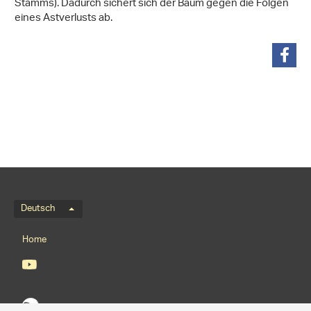
Stamms). Dadurch sichert sich der Baum gegen die Folgen
eines Astverlusts ab.
teilen
Sprachmenü
Deutsch
Footernavigation
Home