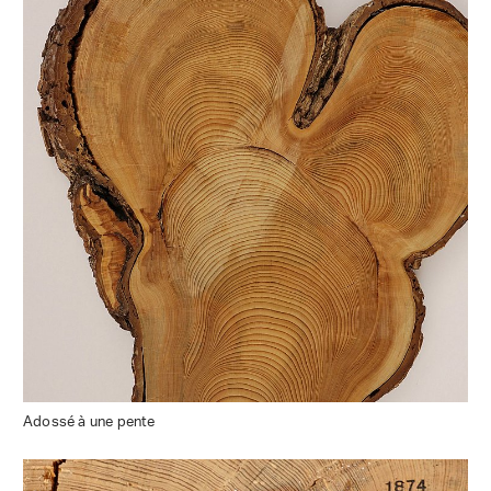
Adossé à une pente