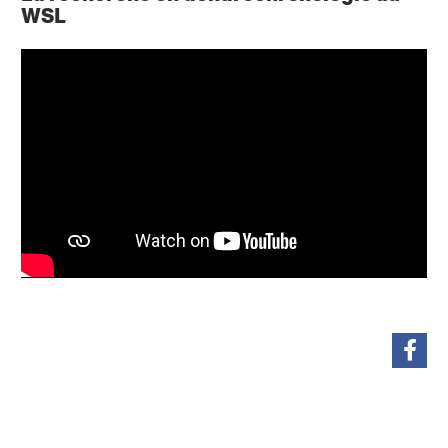
WSL
partager